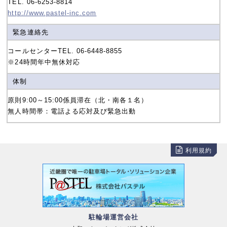
TEL. 06-6253-8814
http://www.pastel-inc.com
緊急連絡先
コールセンターTEL. 06-6448-8855
※24時間年中無休対応
体制
原則9:00～15:00係員滞在（北・南各１名）
無人時間帯：電話よる応対及び緊急出動
利用規約
駐輪場運営会社