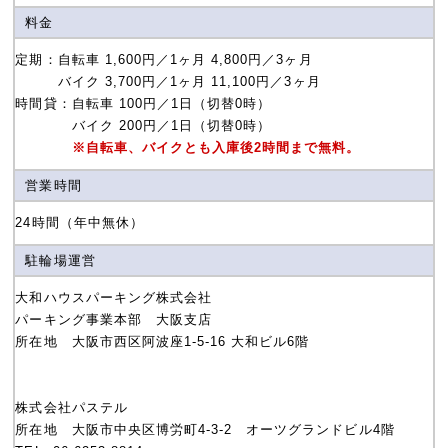
料金
定期：自転車 1,600円／1ヶ月 4,800円／3ヶ月
バイク 3,700円／1ヶ月 11,100円／3ヶ月
時間貸：自転車 100円／1日（切替0時）
バイク 200円／1日（切替0時）
※自転車、バイクとも入庫後2時間まで無料。
営業時間
24時間（年中無休）
駐輪場運営
大和ハウスパーキング株式会社
パーキング事業本部 大阪支店
所在地 大阪市西区阿波座1-5-16 大和ビル6階
株式会社パステル
所在地 大阪市中央区博労町4-3-2 オーツグランドビル4階