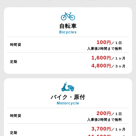
自転車
Bicycles
100
円
／１日
時間貸
入庫後2時間まで無料
1,600
円
／１ヶ月
定期
4,800
円
／３ヶ月
バイク・原付
Motorcycle
200
円
／１日
時間貸
入庫後2時間まで無料
3,700
円
／１ヶ月
定期