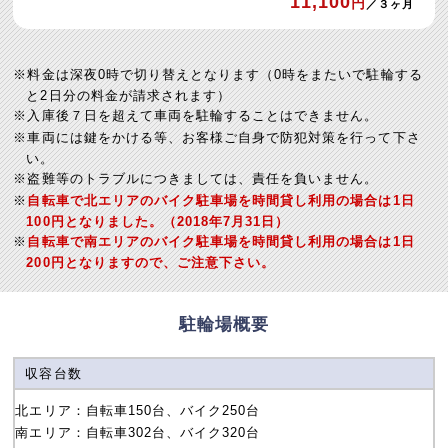
11,100
円
／３ヶ月
料金は深夜0時で切り替えとなります（0時をまたいで駐輪する
と2日分の料金が請求されます）
入庫後７日を超えて車両を駐輪することはできません。
車両には鍵をかける等、お客様ご自身で防犯対策を行って下さ
い。
盗難等のトラブルにつきましては、責任を負いません。
自転車で北エリアのバイク駐車場を時間貸し利用の場合は1日
100円となりました。（2018年7月31日）
自転車で南エリアのバイク駐車場を時間貸し利用の場合は1日
200円となりますので、ご注意下さい。
駐輪場概要
収容台数
北エリア：自転車150台、バイク250台
南エリア：自転車302台、バイク320台